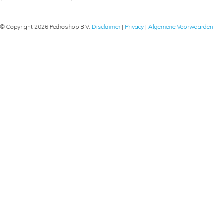
© Copyright 2026 Pedroshop B.V.
Disclaimer
|
Privacy
|
Algemene Voorwaarden