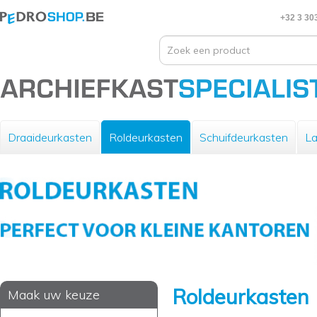
+32 3 30
Draaideurkasten
Roldeurkasten
Schuifdeurkasten
La
Roldeurkasten
Maak uw keuze