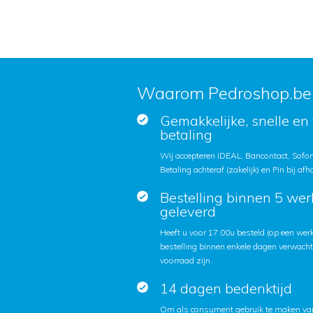
Waarom Pedroshop.be
Gemakkelijke, snelle en 
betaling
Wij accepteren iDEAL, Bancontact, Sofort
Betaling achteraf (zakelijk) en Pin bij afh
Bestelling binnen 5 we
geleverd
Heeft u voor 17:00u besteld (op een we
bestelling binnen enkele dagen verwach
voorraad zijn.
14 dagen bedenktijd
Om als consument gebruik te maken van