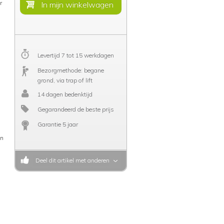
r
Levertijd 7 tot 15 werkdagen
Bezorgmethode: begane
grond, via trap of lift
14 dagen bedenktijd
Gegarandeerd de beste prijs
Garantie 5 jaar
en
Deel dit artikel met anderen