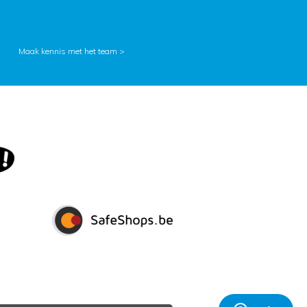
Maak kennis met het team >