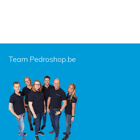
Team Pedroshop.be