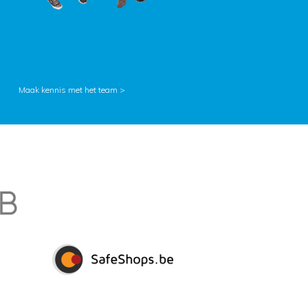
Maak kennis met het team >