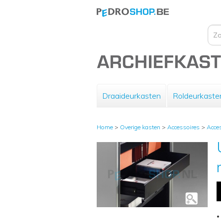
Draaideurkasten
Roldeurkaste
Home
>
Overige kasten
>
Accessoires
>
Acces
•