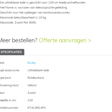
 De uittrekbare lade is geschikt voor 100 cm brede archiefkasten.
 Het frame is voorzien van telescopische geleiding.
 Geschikt voor het opbergen van kantooraccessoires.
 Maximale belastbaarheid is 15 kg.
 Kleurcode: Zwart Ral 9005.
Meer bestellen?
Offerte aanvragen >
SPECIFICATIES
erk:
Bisley
ype accessoire:
Uittrekbare lade
ype kast:
Roldeurkast
itvoering kast:
Gelast
leur:
Zwart
reedte in cm:
100
rtikelnummer:
ET410RD4PS