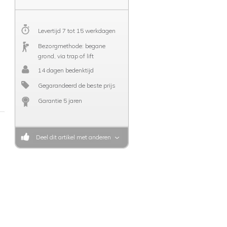
Levertijd 7 tot 15 werkdagen
Bezorgmethode: begane
grond, via trap of lift
14 dagen bedenktijd
Gegarandeerd de beste prijs
Garantie 5 jaren
Deel dit artikel met anderen