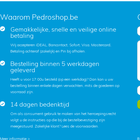
Waarom Pedroshop.be
Gemakkelijke, snelle en veilige online
betaling
Wij accepteren iDEAL, Bancontact, Sofort, Visa, Mastercard,
Betaling achteraf (zakelijk) en Pin bij afhalen.
Bestelling binnen 5 werkdagen
geleverd
Heeft u voor 17:00u besteld (op een werkdag)? Dan kan u uw
bestelling binnen enkele dagen verwachten, mits de goederen op
voorraad zijn.
14 dagen bedenktijd
Om als consument gebruik te maken van het herroepingsrecht
volgt u de instructies op die bij de bestelbevestiging zijn
meegestuurd. Zakelijke klant?
Lees de voorwaarden
.
Meer informatie >
B