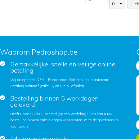
0
Lic
Waarom Pedroshop.be
Gemakkelijke, snelle en veilige online
betaling
Wij accepteren iDEAL, Bancontact, Sofort, Visa, Mastercard,
Betaling achteraf (zakelijk) en Pin bij afhalen.
Bestelling binnen 5 werkdagen
geleverd
Heeft u voor 17:00u besteld (op een werkdag)? Dan kan u uw
bestelling binnen enkele dagen verwachten, mits de goederen op
voorraad zijn.
14 dagen bedenktijd