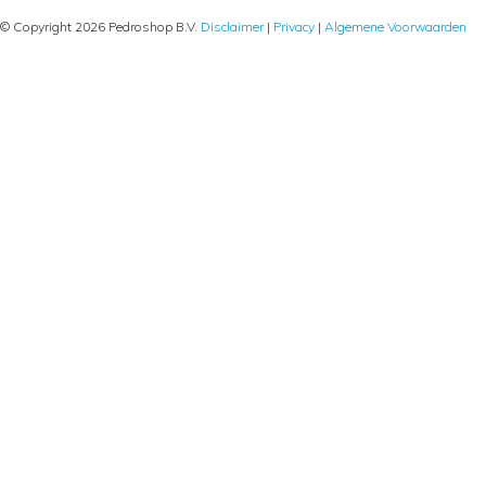
© Copyright 2026 Pedroshop B.V.
Disclaimer
|
Privacy
|
Algemene Voorwaarden