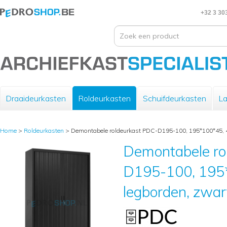
+32 3 30
Draaideurkasten
Roldeurkasten
Schuifdeurkasten
La
Home
>
Roldeurkasten
>
Demontabele roldeurkast PDC-D195-100, 195*100*45, 4
Demontabele ro
D195-100, 195
legborden, zwar