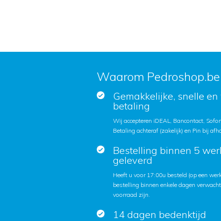
Waarom Pedroshop.be
Gemakkelijke, snelle en 
betaling
Wij accepteren iDEAL, Bancontact, Sofort
Betaling achteraf (zakelijk) en Pin bij afh
Bestelling binnen 5 we
geleverd
Heeft u voor 17:00u besteld (op een we
bestelling binnen enkele dagen verwach
voorraad zijn.
14 dagen bedenktijd