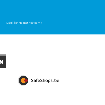
Maak kennis met het team >