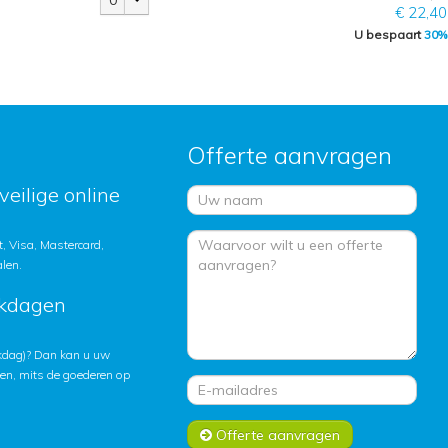
0
€ 22,40
U bespaart
30%
Offerte aanvragen
veilige online
, Visa, Mastercard,
alen.
rkdagen
rkdag)? Dan kan u uw
ten, mits de goederen op
Offerte aanvragen