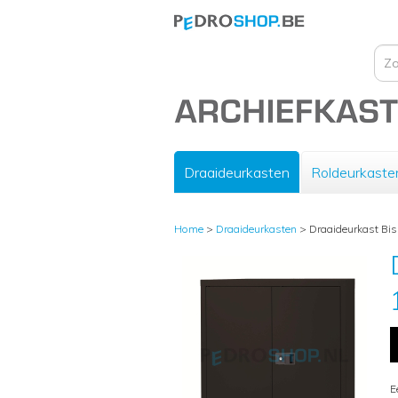
Draaideurkasten
Roldeurkaste
Home
>
Draaideurkasten
>
Draaideurkast Bis
E