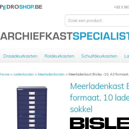
+32 3 30
Draaideurkasten
Roldeurkasten
Schuifdeurkasten
La
Home
>
Ladenkasten
>
Meerladenkasten
>
Meerladenkast Bisley -10, A3 formaat, 
Meerladenkast B
formaat, 10 lade
sokkel