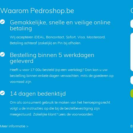
Waarom Pedroshop.be
Gemakkelijke, snelle en veilige online
betaling
Wij accepteren iDEAL, Bancontact, Sofort, Visa, Mastercard,
Betaling achteraf (zakelijk) en Pin bij afhalen.
Bestelling binnen 5 werkdagen
geleverd
Heeft u voor 17:00u besteld (op een werkdag)? Dan kan u uw
bestelling binnen enkele dagen verwachten, mits de goederen op
voorraad zijn.
14 dagen bedenktijd
Om als consument gebruik te maken van het herroepingsrecht
volgt u de instructies op die bij de bestelbevestiging zijn
meegestuurd. Zakelijke klant?
Lees de voorwaarden
.
Meer informatie >
B