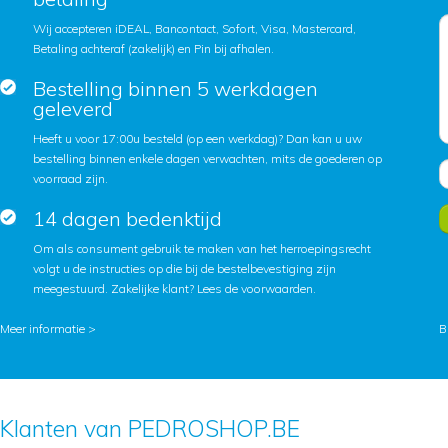
Wij accepteren iDEAL, Bancontact, Sofort, Visa, Mastercard,
Betaling achteraf (zakelijk) en Pin bij afhalen.
Bestelling binnen 5 werkdagen
geleverd
Heeft u voor 17:00u besteld (op een werkdag)? Dan kan u uw
bestelling binnen enkele dagen verwachten, mits de goederen op
voorraad zijn.
14 dagen bedenktijd
Om als consument gebruik te maken van het herroepingsrecht
volgt u de instructies op die bij de bestelbevestiging zijn
meegestuurd. Zakelijke klant?
Lees de voorwaarden
.
Meer informatie >
B
Klanten van PEDROSHOP.BE