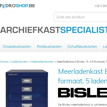
+32 3 30
Draaideurkasten
Roldeurkasten
Schuifdeurkasten
La
Home
>
Ladenkasten
>
Meerladenkasten
>
Meerladenkast Bisley -5, A4 formaat, 
Meerladenkast B
formaat, 5 lade
De Bisley meerladenkast is uitsteke