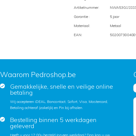
Artikelnummer:
NWA53G1SSSS
Garantie :
5 jaar
Materiaal:
Metaal
EAN:
502007380408
Waarom Pedroshop.be
Gemakkelijke, snelle en veilige online
betaling
Wij accepteren iDEAL, Bancontact, Sofort, Visa, Mastercard,
Betaling achteraf (zakelijk) en Pin bij afhalen.
Bestelling binnen 5 werkdagen
geleverd
Heeft u voor 17:00u besteld (op een werkdag)? Dan kan u uw