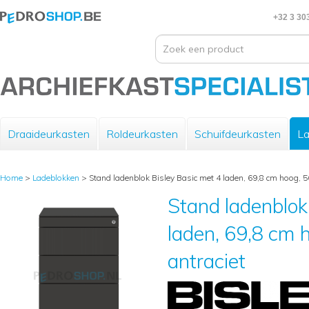
+32 3 30
Draaideurkasten
Roldeurkasten
Schuifdeurkasten
La
Home
>
Ladeblokken
>
Stand ladenblok Bisley Basic met 4 laden, 69,8 cm hoog, 56
Stand ladenblok
laden, 69,8 cm h
antraciet