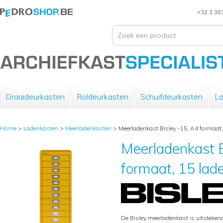
+32 3 30
Draaideurkasten
Roldeurkasten
Schuifdeurkasten
La
Home
>
Ladenkasten
>
Meerladenkasten
>
Meerladenkast Bisley -15, A4 formaat,
Meerladenkast B
formaat, 15 lade
De Bisley meerladenkast is uitsteke