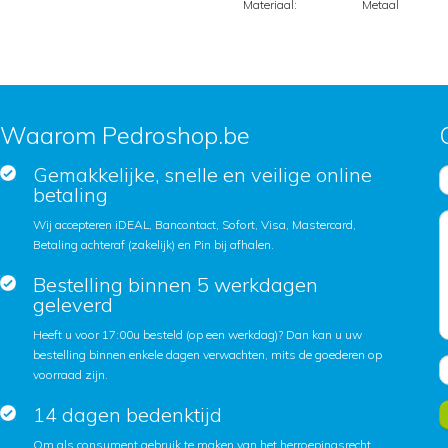
Materiaal:
Metaal
Waarom Pedroshop.be
Gemakkelijke, snelle en veilige online
betaling
Wij accepteren iDEAL, Bancontact, Sofort, Visa, Mastercard,
Betaling achteraf (zakelijk) en Pin bij afhalen.
Bestelling binnen 5 werkdagen
geleverd
Heeft u voor 17:00u besteld (op een werkdag)? Dan kan u uw
bestelling binnen enkele dagen verwachten, mits de goederen op
voorraad zijn.
14 dagen bedenktijd
Om als consument gebruik te maken van het herroepingsrecht