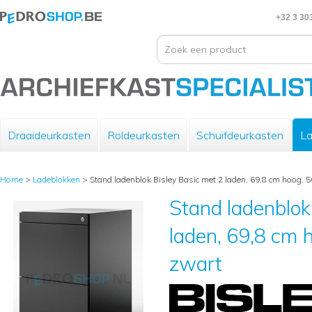
+32 3 30
Draaideurkasten
Roldeurkasten
Schuifdeurkasten
La
Home
>
Ladeblokken
>
Stand ladenblok Bisley Basic met 2 laden, 69,8 cm hoog, 5
Stand ladenblok
laden, 69,8 cm h
zwart