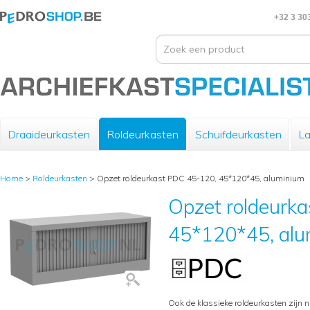
+32 3 30
Draaideurkasten
Roldeurkasten
Schuifdeurkasten
La
Home
>
Roldeurkasten
>
Opzet roldeurkast PDC 45-120, 45*120*45, aluminium
Opzet roldeurk
45*120*45, alu
Ook de klassieke roldeurkasten zijn n