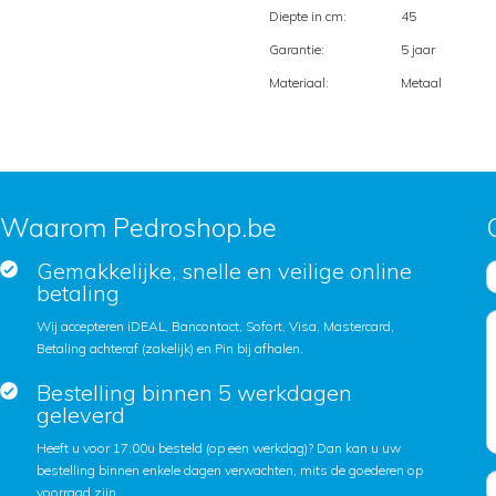
Diepte in cm:
45
Garantie:
5 jaar
Materiaal:
Metaal
Waarom Pedroshop.be
Gemakkelijke, snelle en veilige online
betaling
Wij accepteren iDEAL, Bancontact, Sofort, Visa, Mastercard,
Betaling achteraf (zakelijk) en Pin bij afhalen.
Bestelling binnen 5 werkdagen
geleverd
Heeft u voor 17:00u besteld (op een werkdag)? Dan kan u uw
bestelling binnen enkele dagen verwachten, mits de goederen op
voorraad zijn.