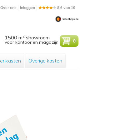
Over ons
Inloggen
8.6 van 10
2
1500 m
showroom
0
voor kantoor en magazijn
enkasten
Overige kasten