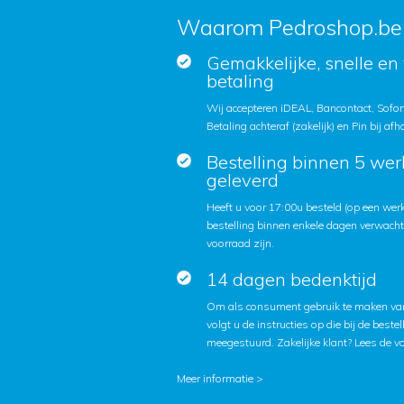
Waarom Pedroshop.be
Gemakkelijke, snelle en 
betaling
Wij accepteren iDEAL, Bancontact, Sofort
Betaling achteraf (zakelijk) en Pin bij afh
Bestelling binnen 5 we
geleverd
Heeft u voor 17:00u besteld (op een we
bestelling binnen enkele dagen verwach
voorraad zijn.
14 dagen bedenktijd
Om als consument gebruik te maken van
volgt u de instructies op die bij de beste
meegestuurd. Zakelijke klant?
Lees de v
Meer informatie >