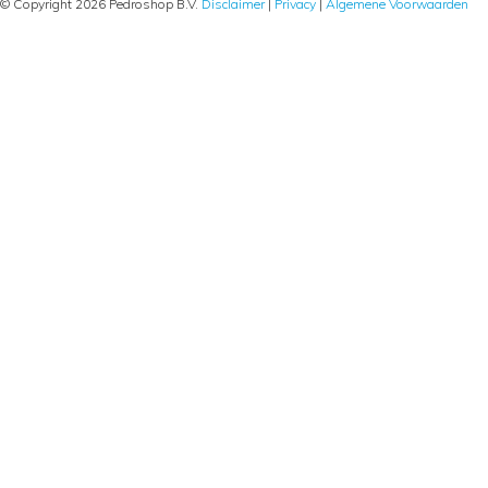
© Copyright 2026 Pedroshop B.V.
Disclaimer
|
Privacy
|
Algemene Voorwaarden