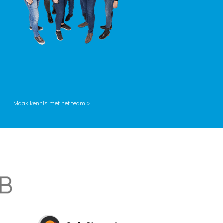
Maak kennis met het team >