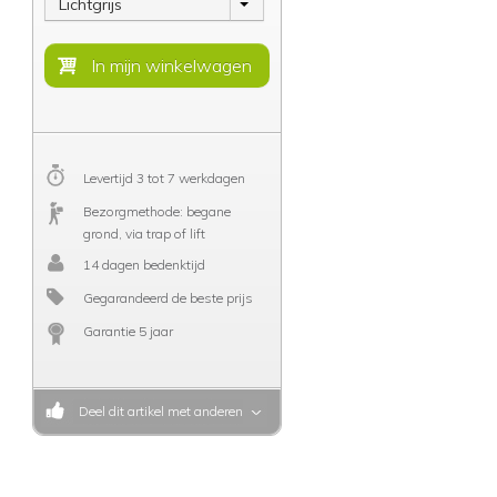
Lichtgrijs
Levertijd 3 tot 7 werkdagen
Bezorgmethode: begane
grond, via trap of lift
14 dagen bedenktijd
Gegarandeerd de beste prijs
Garantie 5 jaar
Deel dit artikel met anderen