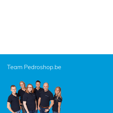
Team Pedroshop.be