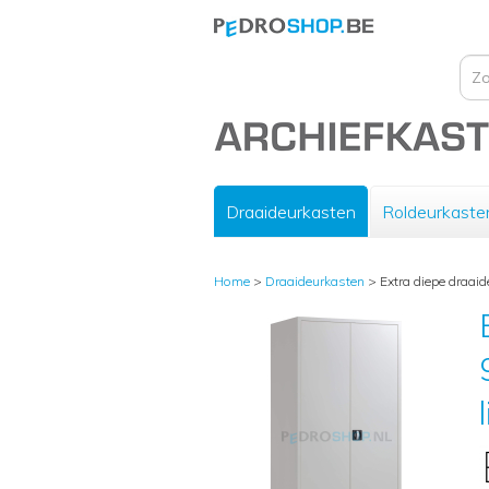
Draaideurkasten
Roldeurkaste
Home
>
Draaideurkasten
>
Extra diepe draaid