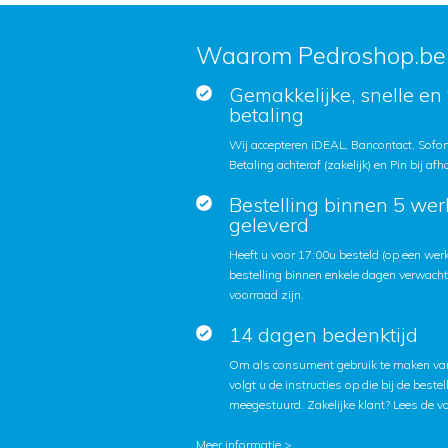
Waarom Pedroshop.be
Gemakkelijke, snelle en 
betaling
Wij accepteren iDEAL, Bancontact, Sofort
Betaling achteraf (zakelijk) en Pin bij afh
Bestelling binnen 5 we
geleverd
Heeft u voor 17:00u besteld (op een we
bestelling binnen enkele dagen verwach
voorraad zijn.
14 dagen bedenktijd
Om als consument gebruik te maken van
volgt u de instructies op die bij de beste
meegestuurd. Zakelijke klant?
Lees de v
Meer informatie >