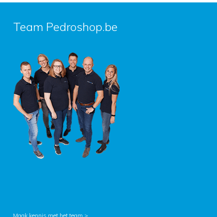
Team Pedroshop.be
Maak kennis met het team >