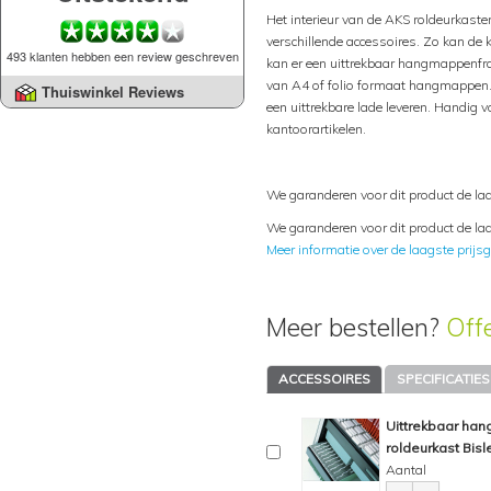
Het interieur van de AKS roldeurkast
verschillende accessoires. Zo kan de 
493 klanten hebben een review geschreven
kan er een uittrekbaar hangmappenfr
van A4 of folio formaat hangmappen.
Thuiswinkel Reviews
een uittrekbare lade leveren. Handig v
kantoorartikelen.
We garanderen voor dit product de laa
We garanderen voor dit product de laa
Meer informatie over de laagste prijsg
Meer bestellen?
Off
ACCESSOIRES
SPECIFICATIES
Uittrekbaar ha
roldeurkast Bisl
Aantal