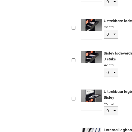
0
Uittrekbare lade
Aantal
0
Bisley ladeverde
3 stuks
Aantal
0
Uittrekbaar leg
Bisley
Aantal
0
Lateraal legbor