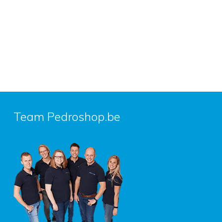
Team Pedroshop.be