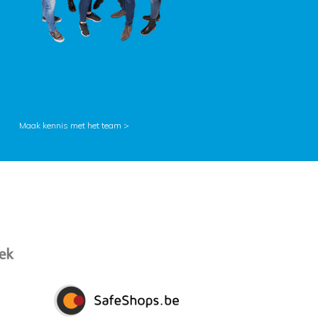
Maak kennis met het team >