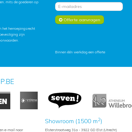
ten, mits de goederen op
Offerte aanvragen
 het herroepingsrecht
lbevestiging zijn
oorwaarden
.
Binnen één werkdag een offerte
P.BE
2
Showroom (1500 m
)
een e-mail naar
Elsterstraatweg 31a - 3922 GD Elst (Utrecht)