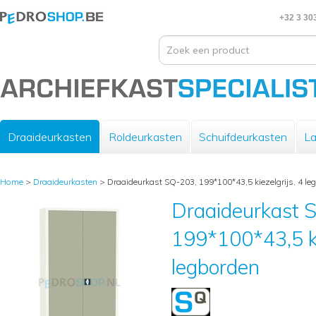
+32 3 30
Draaideurkasten
Roldeurkasten
Schuifdeurkasten
La
Home
>
Draaideurkasten
>
Draaideurkast SQ-203, 199*100*43,5 kiezelgrijs, 4 le
Draaideurkast 
199*100*43,5 ki
legborden