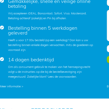
Gemakkelijke, snelle en veilige online
betaling
Wij accepteren iDEAL, Bancontact, Sofort, Visa, Mastercard,
Betaling achteraf (zakelijk) en Pin bij afhalen.
Bestelling binnen 5 werkdagen
geleverd
Heeft u voor 17:00u besteld (op een werkdag)? Dan kan u uw
bestelling binnen enkele dagen verwachten, mits de goederen op
voorraad zijn.
14 dagen bedenktijd
Om als consument gebruik te maken van het herroepingsrecht
volgt u de instructies op die bij de bestelbevestiging zijn
meegestuurd. Zakelijke klant?
Lees de voorwaarden
.
Meer informatie >
B