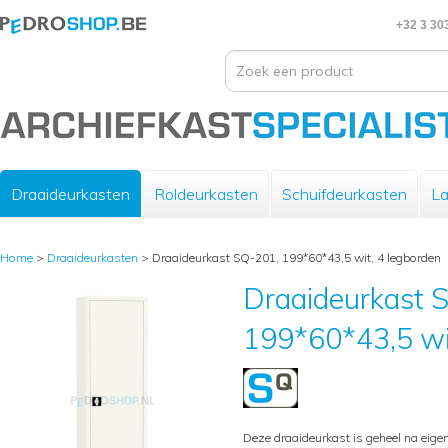
+32 3 30
Draaideurkasten
Roldeurkasten
Schuifdeurkasten
La
Home
>
Draaideurkasten
>
Draaideurkast SQ-201, 199*60*43,5 wit, 4 legborden
Draaideurkast 
199*60*43,5 wit
Deze draaideurkast is geheel na eige