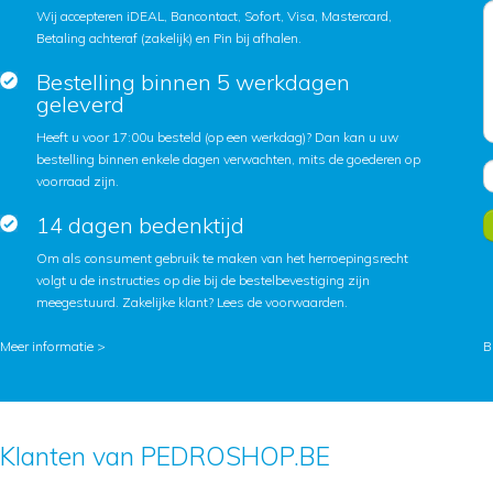
Wij accepteren iDEAL, Bancontact, Sofort, Visa, Mastercard,
Betaling achteraf (zakelijk) en Pin bij afhalen.
Bestelling binnen 5 werkdagen
geleverd
Heeft u voor 17:00u besteld (op een werkdag)? Dan kan u uw
bestelling binnen enkele dagen verwachten, mits de goederen op
voorraad zijn.
14 dagen bedenktijd
Om als consument gebruik te maken van het herroepingsrecht
volgt u de instructies op die bij de bestelbevestiging zijn
meegestuurd. Zakelijke klant?
Lees de voorwaarden
.
Meer informatie >
B
Klanten van PEDROSHOP.BE