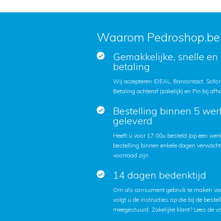
Waarom Pedroshop.be
Gemakkelijke, snelle en 
betaling
Wij accepteren iDEAL, Bancontact, Sofort
Betaling achteraf (zakelijk) en Pin bij afh
Bestelling binnen 5 we
geleverd
Heeft u voor 17:00u besteld (op een we
bestelling binnen enkele dagen verwach
voorraad zijn.
14 dagen bedenktijd
Om als consument gebruik te maken van
volgt u de instructies op die bij de beste
meegestuurd. Zakelijke klant?
Lees de v