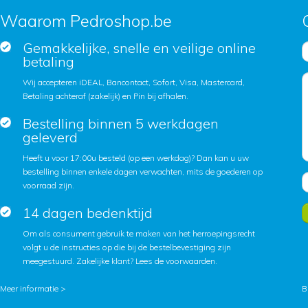
Waarom Pedroshop.be
Gemakkelijke, snelle en veilige online
betaling
Wij accepteren iDEAL, Bancontact, Sofort, Visa, Mastercard,
Betaling achteraf (zakelijk) en Pin bij afhalen.
Bestelling binnen 5 werkdagen
geleverd
Heeft u voor 17:00u besteld (op een werkdag)? Dan kan u uw
bestelling binnen enkele dagen verwachten, mits de goederen op
voorraad zijn.
14 dagen bedenktijd
Om als consument gebruik te maken van het herroepingsrecht
volgt u de instructies op die bij de bestelbevestiging zijn
meegestuurd. Zakelijke klant?
Lees de voorwaarden
.
Meer informatie >
B