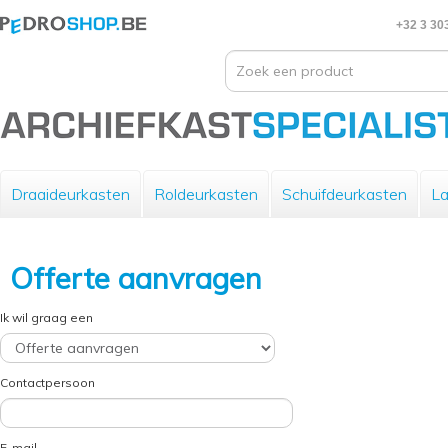
+32 3 30
Draaideurkasten
Roldeurkasten
Schuifdeurkasten
La
Offerte aanvragen
Ik wil graag een
Contactpersoon
E-mail