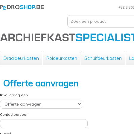
+32 3 30
Draaideurkasten
Roldeurkasten
Schuifdeurkasten
La
Offerte aanvragen
Ik wil graag een
Contactpersoon
E-mail