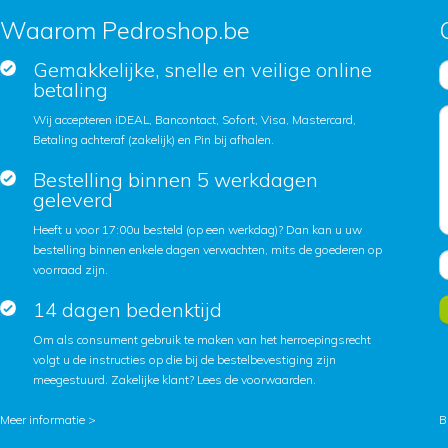
Waarom Pedroshop.be
Gemakkelijke, snelle en veilige online
betaling
Wij accepteren iDEAL, Bancontact, Sofort, Visa, Mastercard,
Betaling achteraf (zakelijk) en Pin bij afhalen.
Bestelling binnen 5 werkdagen
geleverd
Heeft u voor 17:00u besteld (op een werkdag)? Dan kan u uw
bestelling binnen enkele dagen verwachten, mits de goederen op
voorraad zijn.
14 dagen bedenktijd
Om als consument gebruik te maken van het herroepingsrecht
volgt u de instructies op die bij de bestelbevestiging zijn
meegestuurd. Zakelijke klant?
Lees de voorwaarden
.
Meer informatie >
B