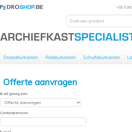
+32 3 30
Draaideurkasten
Roldeurkasten
Schuifdeurkasten
La
Offerte aanvragen
Ik wil graag een
Contactpersoon
E-mail