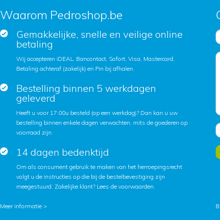
Waarom Pedroshop.be
Gemakkelijke, snelle en veilige online
betaling
Wij accepteren iDEAL, Bancontact, Sofort, Visa, Mastercard,
Betaling achteraf (zakelijk) en Pin bij afhalen.
Bestelling binnen 5 werkdagen
geleverd
Heeft u voor 17:00u besteld (op een werkdag)? Dan kan u uw
bestelling binnen enkele dagen verwachten, mits de goederen op
voorraad zijn.
14 dagen bedenktijd
Om als consument gebruik te maken van het herroepingsrecht
volgt u de instructies op die bij de bestelbevestiging zijn
meegestuurd. Zakelijke klant?
Lees de voorwaarden
.
Meer informatie >
B