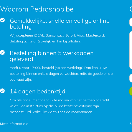
Waarom Pedroshop.be
Gemakkelijke, snelle en veilige online
betaling
Wij accepteren iDEAL, Bancontact, Sofort, Visa, Mastercard,
Betaling achteraf (zakelijk) en Pin bij afhalen.
Bestelling binnen 5 werkdagen
geleverd
Heeft u voor 17:00u besteld (op een werkdag)? Dan kan u uw
bestelling binnen enkele dagen verwachten, mits de goederen op
voorraad zijn.
14 dagen bedenktijd
Om als consument gebruik te maken van het herroepingsrecht
volgt u de instructies op die bij de bestelbevestiging zijn
meegestuurd. Zakelijke klant?
Lees de voorwaarden
.
Meer informatie >
B