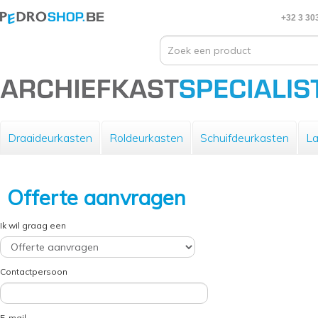
+32 3 30
Draaideurkasten
Roldeurkasten
Schuifdeurkasten
La
Offerte aanvragen
Ik wil graag een
Contactpersoon
E-mail