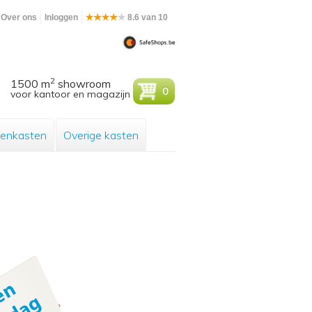
Over ons
Inloggen
8.6 van 10
2
1500 m
showroom
0
voor kantoor en magazijn
enkasten
Overige kasten