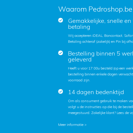
Waarom Pedroshop.be
Gemakkelijke, snelle en 
betaling
Wij accepteren iDEAL, Bancontact, Sofort
Betaling achteraf (zakelijk) en Pin bij afh
Bestelling binnen 5 we
geleverd
Heeft u voor 17:00u besteld (op een we
bestelling binnen enkele dagen verwach
voorraad zijn.
14 dagen bedenktijd
Om als consument gebruik te maken van
volgt u de instructies op die bij de beste
meegestuurd. Zakelijke klant?
Lees de v
Meer informatie >